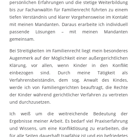
persönlichen Erfahrungen und die stetige Weiterbildung
bis zur Fachanwältin für Familienrecht führten zu einem
tiefen Verständnis und klarer Vorgehensweise im Kontakt
mit meinen Mandanten. Daraus erarbeite ich individuell
passende Lösungen – mit meinen Mandanten
gemeinsam.
Bei Streitigkeiten im Familienrecht liegt mein besonderes
Augenmerk auf der Möglichkeit einer außergerichtlichen
Klärung, vor allen, wenn Kinder in den Konflikt
einbezogen sind. Durch meine Tätigkeit als
Verfahrensbeiständin, dem sog. Anwalt des Kindes,
werde ich von Familiengerichten beauftragt, die Rechte
der Kinder während gerichtlicher Verfahren zu vertreten
und durchzusetzen.
Ich weiß um die weitreichende Bedeutung der
Ergebnisse meiner Arbeit. Es bedarf viel Praxiserfahrung
und Wissens, um eine Konfliktlösung zu erarbeiten, die
für alle Seiten dauerhaft tragfähig ist und ein befriedetes