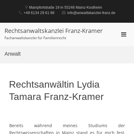
Mainpfortstraße 19 in 55246 Mainz-Kostheim
+49 6134 29 61 98
info@anwaltskanzlei-franz.de
Rechtsanwaltskanzlei Franz-Kramer
Fachanwaltskanzlei für Familienrecht
Anwalt
Rechtsanwältin Lydia
Tamara Franz-Kramer
Bereits während meines Studiums der
Rechtswissenschaften in Mainz stand es für mich fest,