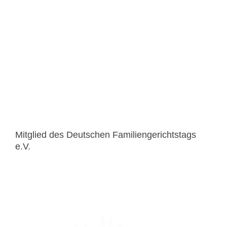
Mitglied des Deutschen Familiengerichtstags
e.V.